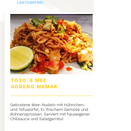
LAKTOSEFREI
TOTO´S MEE
GORENG
MAMAK
Gebratene Mee-Nudeln mit Hühnchen-
und Tofuwürfel, Ei, frischem Gemüse und
Bohnensprossen. Serviert mit hauseigener
Chilisauce und Salatgarnitur.