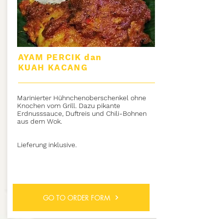
AYAM PERCIK dan
KUAH KACANG
Marinierter Hühnchenoberschenkel ohne
Knochen vom Grill. Dazu pikante
Erdnusssauce, Duftreis und Chili-Bohnen
aus dem Wok.
Lieferung inklusive.
GO TO ORDER FORM