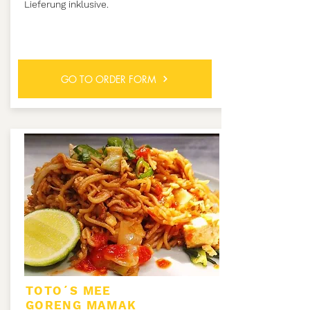
Lieferung inklusive.
GO TO ORDER FORM
TOTO´S MEE
GORENG
MAMAK