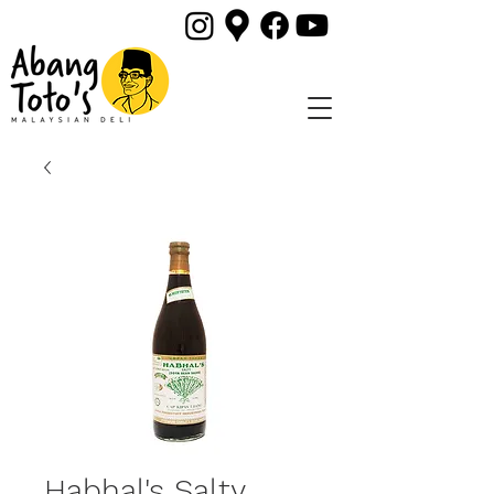
Habhal's Salty