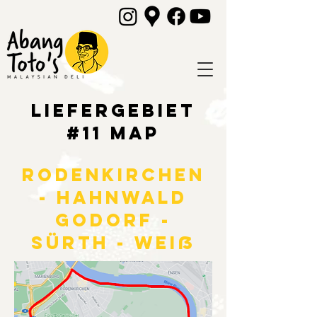
liefergebiet
#11 Map
RODENKIRCHEN
- HAHNWALD
GODORF -
SÜRTH - Weiß